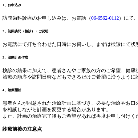
1、お申込み
訪問歯科診療のお申し込みは、お電話（
06-6562-0112
）にて
2、初回訪問（検診）・ご説明
お電話にて打ち合わせた日時にお伺いし、まずは検診にて状
3、治療計画作成
検診の結果に加えて、患者さんやご家族の方のご希望、健康
治療の順序や訪問日時などもできるだけご希望に沿うように
4、治療開始
患者さんが同意された治療計画に基づき、必要な治療やお口
を相談しながら計画を変更する場合があります。
また、計画の治療完了後もご希望があれば再度お申し付けく
診療前後の注意点