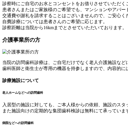
診察時にご自宅のお水とコンセントをお借りさせていただく
患者さんまたはご家族様のご希望でも、マンションやアパー
交通費や謝礼を請求することはございませんので、ご安心く
自費診療については患者さんのご希望に応じます。
診察距離は当院から16kmまでとさせていただいております。
介護事業所の方
当院の訪問歯科診療は、ご自宅だけでなく老人介護施設など
歯科医師と衛生士が専用の機器を持参しますので、内容的に
診療施設について
老人ホームなどへの訪問歯科
入居型の施設に対しても、ご本人様からの依頼、施設のスタ
また施設向けの定期的な集団歯科検診は無料にて承っていま
病院などへの訪問歯科