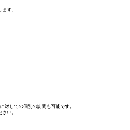
します。
人に対しての個別の訪問も可能です。
ださい。