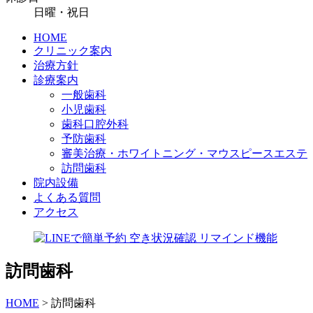
日曜・祝日
HOME
クリニック案内
治療方針
診療案内
一般歯科
小児歯科
歯科口腔外科
予防歯科
審美治療・ホワイトニング・マウスピースエステ
訪問歯科
院内設備
よくある質問
アクセス
訪問歯科
HOME
>
訪問歯科