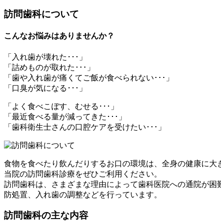
訪問歯科について
こんなお悩みはありませんか？
「入れ歯が壊れた･･･」
「詰めものが取れた･･･」
「歯や入れ歯が痛くてご飯が食べられない･･･」
「口臭が気になる･･･」
「よく食べこぼす、むせる･･･」
「最近食べる量が減ってきた･･･」
「歯科衛生士さんの口腔ケアを受けたい･･･」
食物を食べたり飲んだりするお口の環境は、全身の健康に大
当院の訪問歯科診療をぜひご利用ください。
訪問歯科は、さまざまな理由によって歯科医院への通院が困
防処置、入れ歯の調整などを行っています。
訪問歯科の主な内容