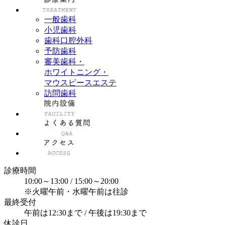
一般歯科
小児歯科
歯科口腔外科
予防歯科
審美歯科・
ホワイトニング・
マウスピースエステ
訪問歯科
診療時間
10:00～13:00 / 15:00～20:00
※火曜午前・水曜午前は往診
最終受付
午前は12:30まで / 午後は19:30まで
休診日