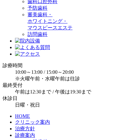
歯科口腔外科
予防歯科
審美歯科・
ホワイトニング・
マウスピースエステ
訪問歯科
診療時間
10:00～13:00 / 15:00～20:00
※火曜午前・水曜午前は往診
最終受付
午前は12:30まで / 午後は19:30まで
休診日
日曜・祝日
HOME
クリニック案内
治療方針
診療案内