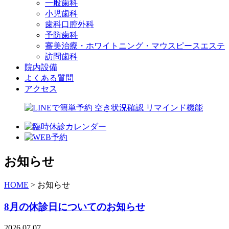
一般歯科
小児歯科
歯科口腔外科
予防歯科
審美治療・ホワイトニング・マウスピースエステ
訪問歯科
院内設備
よくある質問
アクセス
お知らせ
HOME
>
お知らせ
8月の休診日についてのお知らせ
2026.07.07