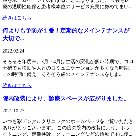
報をホームページで公開することになりました。 今後も医
療の透明性確保と患者様本位のサービス充実に努めてまい...
続きはこちら
何よりも予防が１番！定期的なメインテナンスが
大切で...
2022.02.24
そろそろ年度末。3月・4月は生活の変化が多い時期で、コロ
ナ禍でも移動や人とのコミュニケーションが多くなる時期。
この時期に備え、そろそろ歯のメインテナンスをしま...
続きはこちら
院内改装により、診療スペースが広がりました。
2021.10.27
いつも彩デンタルクリニックのホームページをご覧いただき
ありがとうございます。 この度の院内の改装により、ホワ
イトニング、定期検診、クリーニングなどの治療で主に使...